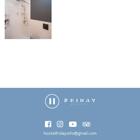
hostelfriday.info@gmail.com